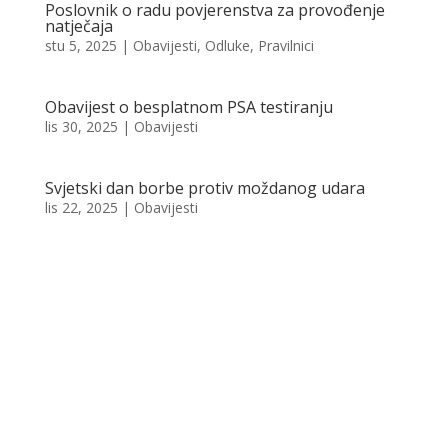
Poslovnik o radu povjerenstva za provođenje
natječaja
stu 5, 2025
|
Obavijesti
,
Odluke
,
Pravilnici
Obavijest o besplatnom PSA testiranju
lis 30, 2025
|
Obavijesti
Svjetski dan borbe protiv moždanog udara
lis 22, 2025
|
Obavijesti