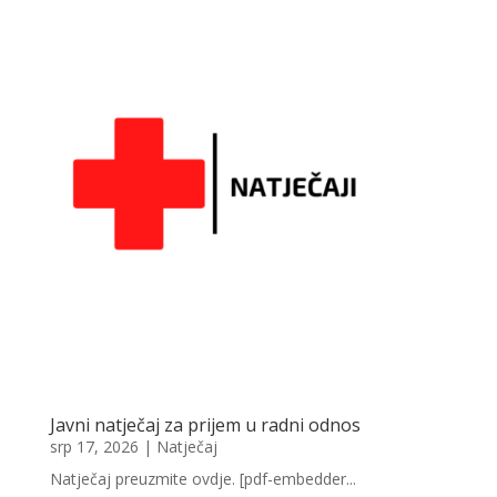
Javni natječaj za prijem u radni odnos
srp 17, 2026
|
Natječaj
Natječaj preuzmite ovdje. [pdf-embedder...