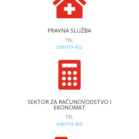

PRAVNA SLUŽBA
TEL:
030/719-452

SEKTOR ZA RAČUNOVODSTVO I
EKONOMAT
TEL:
030/719-453