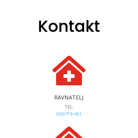
Kontakt

RAVNATELJ
TEL:
030/719-451