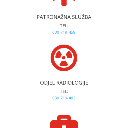
PATRONAŽNA SLUŽBA
TEL:
030 719-458

ODJEL RADIOLOGIJE
TEL:
030 719-463
