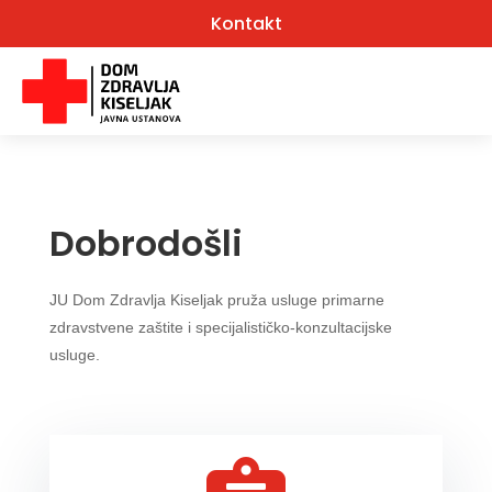
Kontakt
Dobrodošli
JU Dom Zdravlja Kiseljak pruža usluge
primarne
zdravstvene zaštite i specijalističko-konzultacijske
usluge.