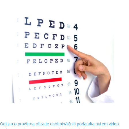
Odluka o pravilima obrade osobnih/ličnih podataka putem video