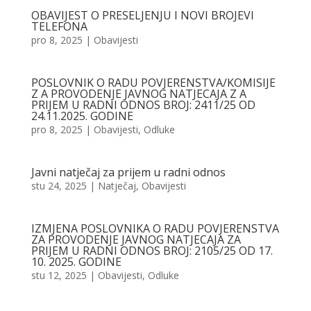
OBAVIJEST O PRESELJENJU I NOVI BROJEVI
TELEFONA
pro 8, 2025
|
Obavijesti
POSLOVNIK O RADU POVJERENSTVA/KOMISIJE
Z A PROVODENJE JAVNOG NATJECAJA Z A
PRIJEM U RADNI ODNOS BROJ: 2411/25 OD
24.11.2025. GODINE
pro 8, 2025
|
Obavijesti
,
Odluke
Javni natječaj za prijem u radni odnos
stu 24, 2025
|
Natječaj
,
Obavijesti
IZMJENA POSLOVNIKA O RADU POVJERENSTVA
ZA PROVODENJE JAVNOG NATJECAJA ZA
PRIJEM U RADNI ODNOS BROJ: 2105/25 OD 17.
10. 2025. GODINE
stu 12, 2025
|
Obavijesti
,
Odluke