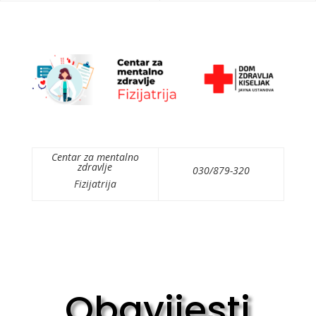
Centar za mentalno
zdravlje
030/879-320
Fizijatrija
Obavijesti