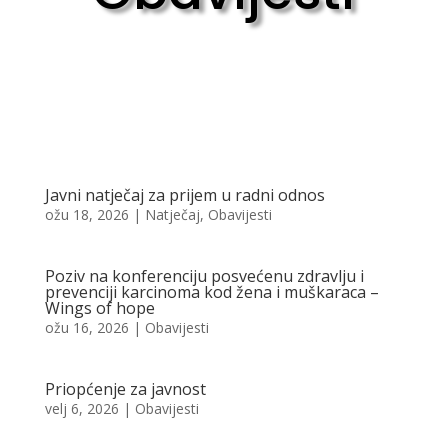
Javni natječaj za prijem u radni odnos
ožu 18, 2026
|
Natječaj
,
Obavijesti
Poziv na konferenciju posvećenu zdravlju i
prevenciji karcinoma kod žena i muškaraca –
Wings of hope
ožu 16, 2026
|
Obavijesti
Priopćenje za javnost
velj 6, 2026
|
Obavijesti