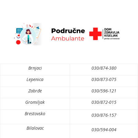
Brnjaci
030/874-380
Lepenica
030/873-075
Zabrđe
030/596-121
Gromiljak
030/872-015
Brestovsko
030/876-157
Bilalovac
030/594-004