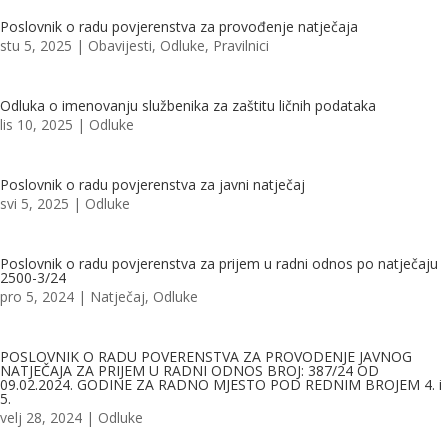
Poslovnik o radu povjerenstva za provođenje natječaja
stu 5, 2025
|
Obavijesti
,
Odluke
,
Pravilnici
Odluka o imenovanju službenika za zaštitu ličnih podataka
lis 10, 2025
|
Odluke
Poslovnik o radu povjerenstva za javni natječaj
svi 5, 2025
|
Odluke
Poslovnik o radu povjerenstva za prijem u radni odnos po natječaju
2500-3/24
pro 5, 2024
|
Natječaj
,
Odluke
POSLOVNIK O RADU POVERENSTVA ZA PROVODENJE JAVNOG
NATJEČAJA ZA PRIJEM U RADNI ODNOS BROJ: 387/24 OD
09.02.2024. GODINE ZA RADNO MJESTO POD REDNIM BROJEM 4. i
5.
velj 28, 2024
|
Odluke