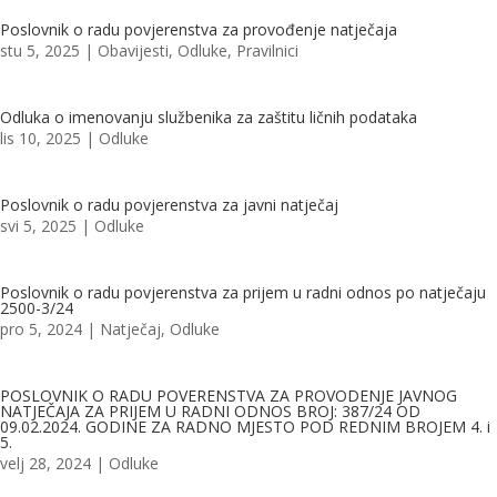
Poslovnik o radu povjerenstva za provođenje natječaja
stu 5, 2025
|
Obavijesti
,
Odluke
,
Pravilnici
Odluka o imenovanju službenika za zaštitu ličnih podataka
lis 10, 2025
|
Odluke
Poslovnik o radu povjerenstva za javni natječaj
svi 5, 2025
|
Odluke
Poslovnik o radu povjerenstva za prijem u radni odnos po natječaju
2500-3/24
pro 5, 2024
|
Natječaj
,
Odluke
POSLOVNIK O RADU POVERENSTVA ZA PROVODENJE JAVNOG
NATJEČAJA ZA PRIJEM U RADNI ODNOS BROJ: 387/24 OD
09.02.2024. GODINE ZA RADNO MJESTO POD REDNIM BROJEM 4. i
5.
velj 28, 2024
|
Odluke