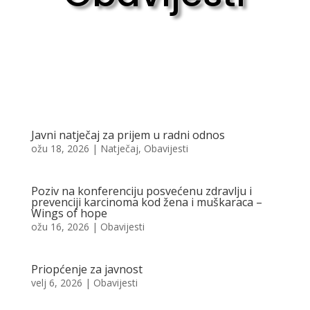
Javni natječaj za prijem u radni odnos
ožu 18, 2026
|
Natječaj
,
Obavijesti
Poziv na konferenciju posvećenu zdravlju i
prevenciji karcinoma kod žena i muškaraca –
Wings of hope
ožu 16, 2026
|
Obavijesti
Priopćenje za javnost
velj 6, 2026
|
Obavijesti