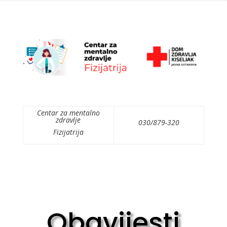
Centar za mentalno
zdravlje
030/879-320
Fizijatrija
Obavijesti