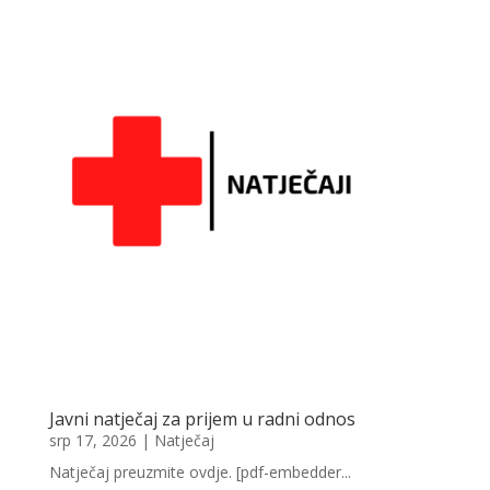
Javni natječaj za prijem u radni odnos
srp 17, 2026
|
Natječaj
Natječaj preuzmite ovdje. [pdf-embedder...