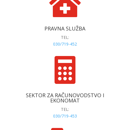

PRAVNA SLUŽBA
TEL:
030/719-452

SEKTOR ZA RAČUNOVODSTVO I
EKONOMAT
TEL:
030/719-453