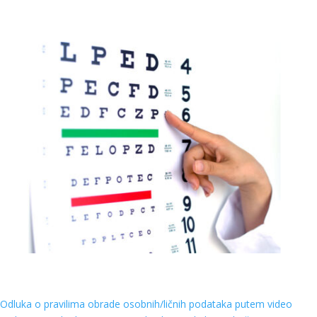
Odluka o pravilima obrade osobnih/ličnih podataka putem video