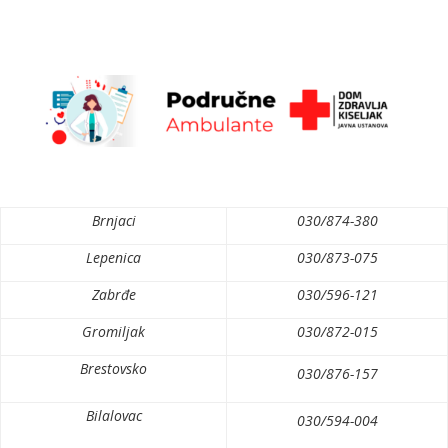
Brnjaci
030/874-380
Lepenica
030/873-075
Zabrđe
030/596-121
Gromiljak
030/872-015
Brestovsko
030/876-157
Bilalovac
030/594-004