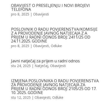
OBAVIJEST O PRESELJENJU I NOVI BROJEVI
TELEFONA
pro 8, 2025
|
Obavijesti
POSLOVNIK O RADU POVJERENSTVA/KOMISIJE
Z A PROVODENJE JAVNOG NATJECAJA Z A
PRIJEM U RADNI ODNOS BROJ: 2411/25 OD
24.11.2025. GODINE
pro 8, 2025
|
Obavijesti
,
Odluke
Javni natječaj za prijem u radni odnos
stu 24, 2025
|
Natječaj
,
Obavijesti
IZMJENA POSLOVNIKA O RADU POVJERENSTVA
ZA PROVODENJE JAVNOG NATJECAJA ZA
PRIJEM U RADNI ODNOS BROJ: 2105/25 OD 17.
10. 2025. GODINE
stu 12, 2025
|
Obavijesti
,
Odluke