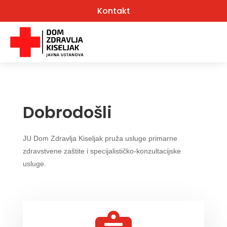
Kontakt
Dobrodošli
JU Dom Zdravlja Kiseljak pruža usluge
primarne
zdravstvene zaštite i specijalističko-konzultacijske
usluge.