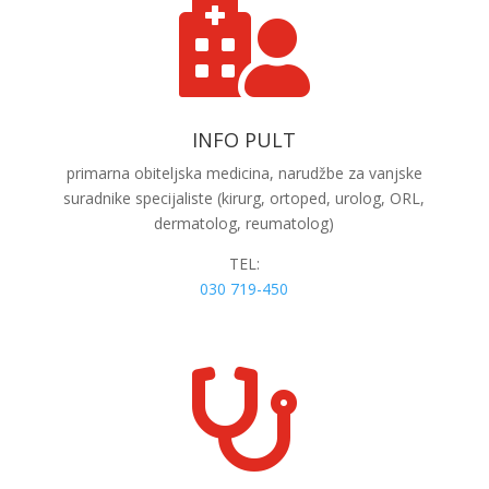

INFO PULT
primarna
obiteljska medicina, narudžbe za vanjske
suradnike specijaliste (kirurg, ortoped, urolog, ORL,
dermatolog, reumatolog)
TEL:
030 719-450
