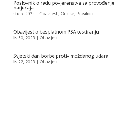
Poslovnik o radu povjerenstva za provođenje
natječaja
stu 5, 2025
|
Obavijesti
,
Odluke
,
Pravilnici
Obavijest o besplatnom PSA testiranju
lis 30, 2025
|
Obavijesti
Svjetski dan borbe protiv moždanog udara
lis 22, 2025
|
Obavijesti