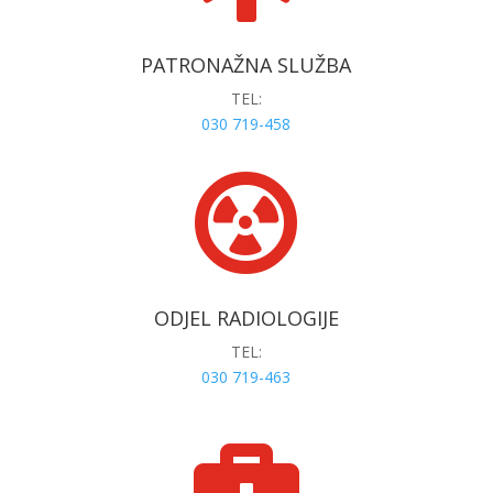
PATRONAŽNA SLUŽBA
TEL:
030 719-458

ODJEL RADIOLOGIJE
TEL:
030 719-463
