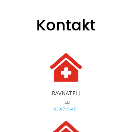
Kontakt

RAVNATELJ
TEL:
030/719-451