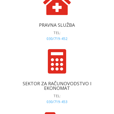

PRAVNA SLUŽBA
TEL:
030/719-452

SEKTOR ZA RAČUNOVODSTVO I
EKONOMAT
TEL:
030/719-453