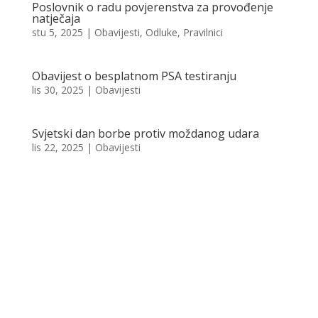
Poslovnik o radu povjerenstva za provođenje
natječaja
stu 5, 2025
|
Obavijesti
,
Odluke
,
Pravilnici
Obavijest o besplatnom PSA testiranju
lis 30, 2025
|
Obavijesti
Svjetski dan borbe protiv moždanog udara
lis 22, 2025
|
Obavijesti