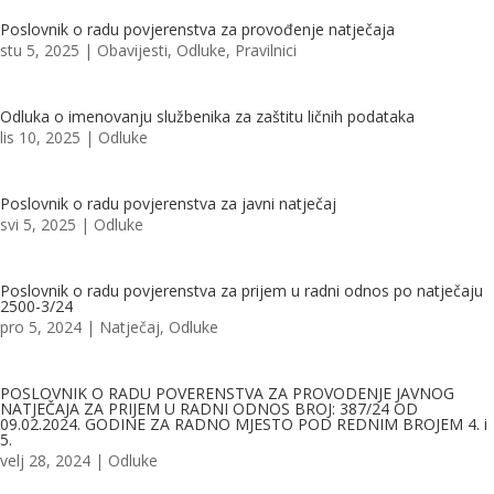
Poslovnik o radu povjerenstva za provođenje natječaja
stu 5, 2025
|
Obavijesti
,
Odluke
,
Pravilnici
Odluka o imenovanju službenika za zaštitu ličnih podataka
lis 10, 2025
|
Odluke
Poslovnik o radu povjerenstva za javni natječaj
svi 5, 2025
|
Odluke
Poslovnik o radu povjerenstva za prijem u radni odnos po natječaju
2500-3/24
pro 5, 2024
|
Natječaj
,
Odluke
POSLOVNIK O RADU POVERENSTVA ZA PROVODENJE JAVNOG
NATJEČAJA ZA PRIJEM U RADNI ODNOS BROJ: 387/24 OD
09.02.2024. GODINE ZA RADNO MJESTO POD REDNIM BROJEM 4. i
5.
velj 28, 2024
|
Odluke