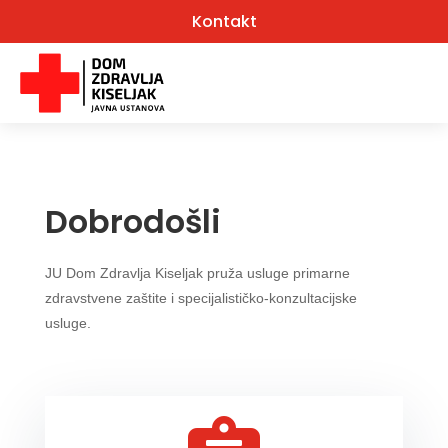
Kontakt
Dobrodošli
JU Dom Zdravlja Kiseljak pruža usluge
primarne
zdravstvene zaštite i specijalističko-konzultacijske
usluge.