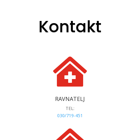
Kontakt

RAVNATELJ
TEL:
030/719-451