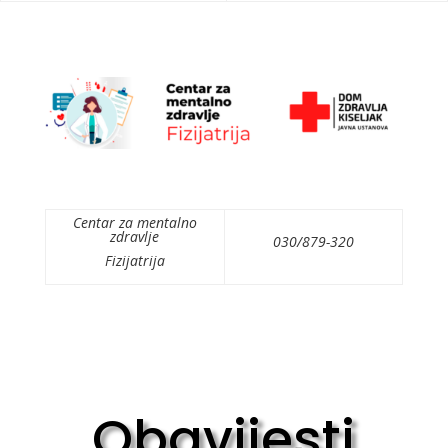
Centar za mentalno
zdravlje
030/879-320
Fizijatrija
Obavijesti