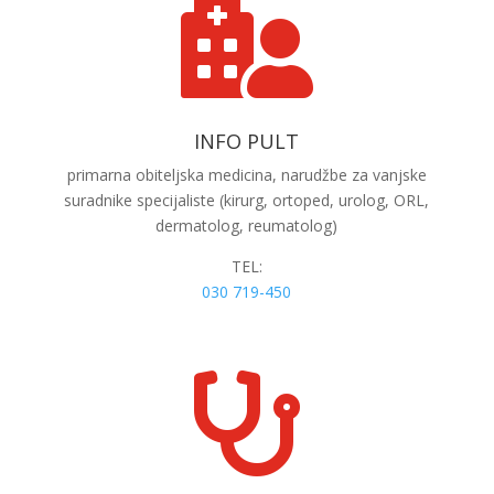

INFO PULT
primarna
obiteljska medicina, narudžbe za vanjske
suradnike specijaliste (kirurg, ortoped, urolog, ORL,
dermatolog, reumatolog)
TEL:
030 719-450
