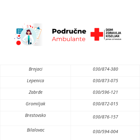
Brnjaci
030/874-380
Lepenica
030/873-075
Zabrđe
030/596-121
Gromiljak
030/872-015
Brestovsko
030/876-157
Bilalovac
030/594-004