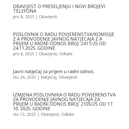
OBAVIJEST O PRESELJENJU I NOVI BROJEVI
TELEFONA
pro 8, 2025
|
Obavijesti
POSLOVNIK O RADU POVJERENSTVA/KOMISIJE
Z A PROVODENJE JAVNOG NATJECAJA Z A
PRIJEM U RADNI ODNOS BROJ: 2411/25 OD
24.11.2025. GODINE
pro 8, 2025
|
Obavijesti
,
Odluke
Javni natječaj za prijem u radni odnos
stu 24, 2025
|
Natječaj
,
Obavijesti
IZMJENA POSLOVNIKA O RADU POVJERENSTVA
ZA PROVODENJE JAVNOG NATJECAJA ZA
PRIJEM U RADNI ODNOS BROJ: 2105/25 OD 17.
10. 2025. GODINE
stu 12, 2025
|
Obavijesti
,
Odluke