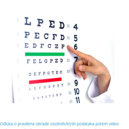
Odluka o pravilima obrade osobnih/ličnih podataka putem video