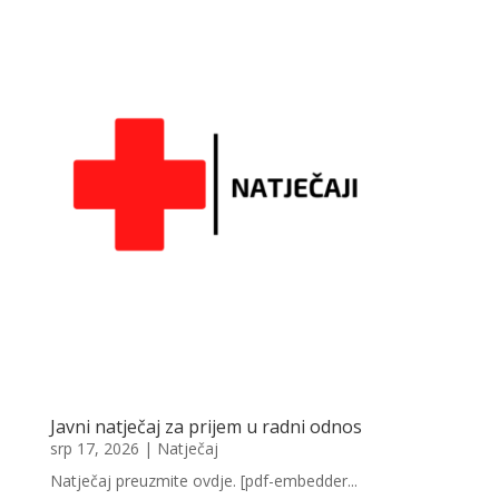
Javni natječaj za prijem u radni odnos
srp 17, 2026
|
Natječaj
Natječaj preuzmite ovdje. [pdf-embedder...