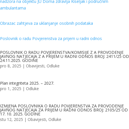
nadzora na objektu JU Doma zdravlja Kiseljak i područnim
ambulantama
Obrazac zahtjeva za uklanjanje osobnih podataka
Poslovnik o radu Povjerenstva za prijem u radni odnos
POSLOVNIK O RADU POVJERENSTVA/KOMISIJE Z A PROVODENJE
JAVNOG NATJECAJA Z A PRIJEM U RADNI ODNOS BROJ: 2411/25 OD
24.11.2025. GODINE
pro 8, 2025
|
Obavijesti
,
Odluke
Plan integriteta 2025. – 2027.
pro 1, 2025
|
Odluke
IZMJENA POSLOVNIKA O RADU POVJERENSTVA ZA PROVODENJE
JAVNOG NATJECAJA ZA PRIJEM U RADNI ODNOS BROJ: 2105/25 OD
17. 10. 2025. GODINE
stu 12, 2025
|
Obavijesti
,
Odluke