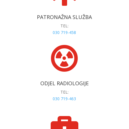
PATRONAŽNA SLUŽBA
TEL:
030 719-458

ODJEL RADIOLOGIJE
TEL:
030 719-463
