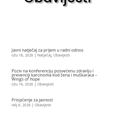
Javni natječaj za prijem u radni odnos
ožu 18, 2026
|
Natječaj
,
Obavijesti
Poziv na konferenciju posvećenu zdravlju i
prevenciji karcinoma kod žena i muškaraca –
Wings of hope
ožu 16, 2026
|
Obavijesti
Priopćenje za javnost
velj 6, 2026
|
Obavijesti