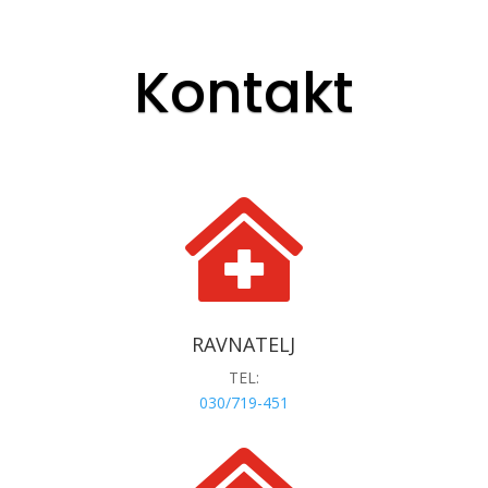
Kontakt

RAVNATELJ
TEL:
030/719-451