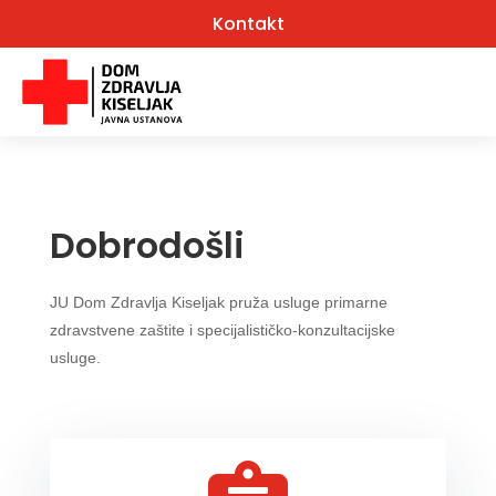
Kontakt
Dobrodošli
JU Dom Zdravlja Kiseljak pruža usluge
primarne
zdravstvene zaštite i specijalističko-konzultacijske
usluge.