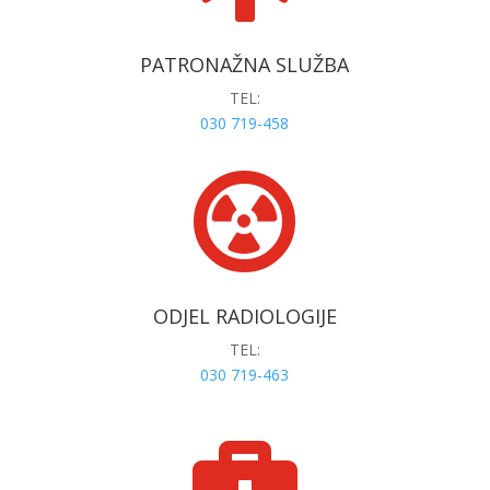
PATRONAŽNA SLUŽBA
TEL:
030 719-458

ODJEL RADIOLOGIJE
TEL:
030 719-463
