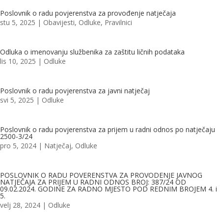
Poslovnik o radu povjerenstva za provođenje natječaja
stu 5, 2025
|
Obavijesti
,
Odluke
,
Pravilnici
Odluka o imenovanju službenika za zaštitu ličnih podataka
lis 10, 2025
|
Odluke
Poslovnik o radu povjerenstva za javni natječaj
svi 5, 2025
|
Odluke
Poslovnik o radu povjerenstva za prijem u radni odnos po natječaju
2500-3/24
pro 5, 2024
|
Natječaj
,
Odluke
POSLOVNIK O RADU POVERENSTVA ZA PROVODENJE JAVNOG
NATJEČAJA ZA PRIJEM U RADNI ODNOS BROJ: 387/24 OD
09.02.2024. GODINE ZA RADNO MJESTO POD REDNIM BROJEM 4. i
5.
velj 28, 2024
|
Odluke