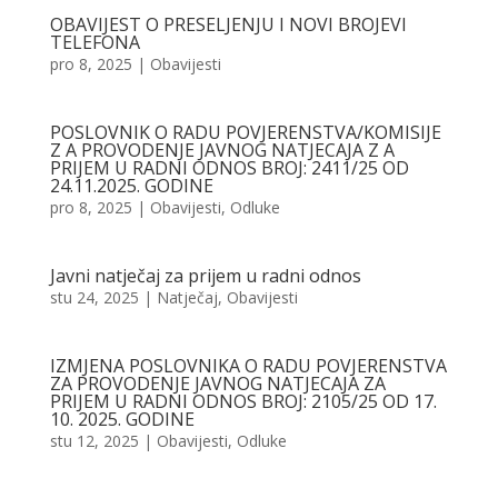
OBAVIJEST O PRESELJENJU I NOVI BROJEVI
TELEFONA
pro 8, 2025
|
Obavijesti
POSLOVNIK O RADU POVJERENSTVA/KOMISIJE
Z A PROVODENJE JAVNOG NATJECAJA Z A
PRIJEM U RADNI ODNOS BROJ: 2411/25 OD
24.11.2025. GODINE
pro 8, 2025
|
Obavijesti
,
Odluke
Javni natječaj za prijem u radni odnos
stu 24, 2025
|
Natječaj
,
Obavijesti
IZMJENA POSLOVNIKA O RADU POVJERENSTVA
ZA PROVODENJE JAVNOG NATJECAJA ZA
PRIJEM U RADNI ODNOS BROJ: 2105/25 OD 17.
10. 2025. GODINE
stu 12, 2025
|
Obavijesti
,
Odluke