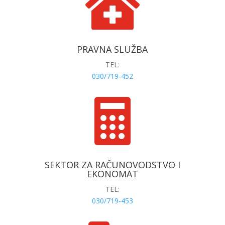

PRAVNA SLUŽBA
TEL:
030/719-452

SEKTOR ZA RAČUNOVODSTVO I
EKONOMAT
TEL:
030/719-453