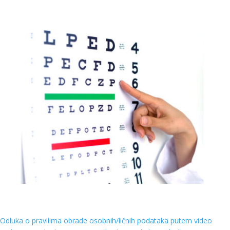
Odluka o pravilima obrade osobnih/ličnih podataka putem video