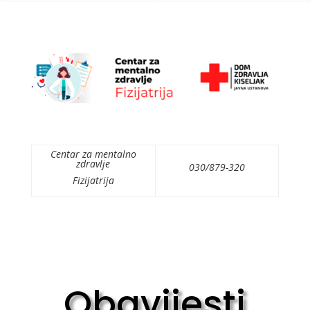
Centar za mentalno
zdravlje
030/879-320
Fizijatrija
Obavijesti