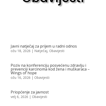
Javni natječaj za prijem u radni odnos
ožu 18, 2026
|
Natječaj
,
Obavijesti
Poziv na konferenciju posvećenu zdravlju i
prevenciji karcinoma kod žena i muškaraca –
Wings of hope
ožu 16, 2026
|
Obavijesti
Priopćenje za javnost
velj 6, 2026
|
Obavijesti