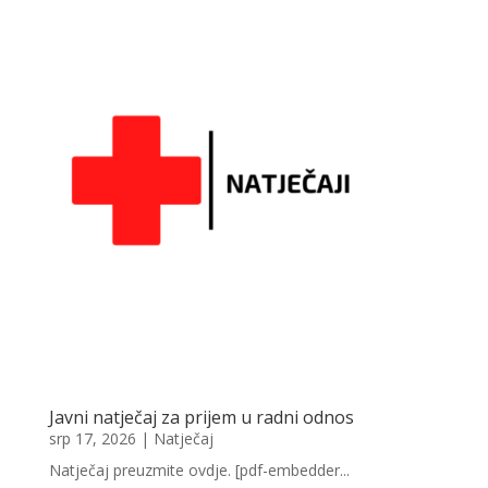
Javni natječaj za prijem u radni odnos
srp 17, 2026
|
Natječaj
Natječaj preuzmite ovdje. [pdf-embedder...