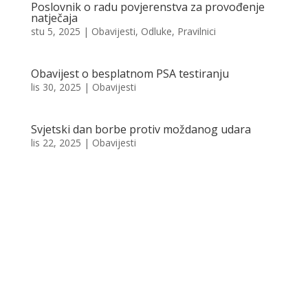
Poslovnik o radu povjerenstva za provođenje
natječaja
stu 5, 2025
|
Obavijesti
,
Odluke
,
Pravilnici
Obavijest o besplatnom PSA testiranju
lis 30, 2025
|
Obavijesti
Svjetski dan borbe protiv moždanog udara
lis 22, 2025
|
Obavijesti