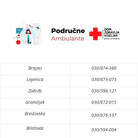
Brnjaci
030/874-380
Lepenica
030/873-075
Zabrđe
030/596-121
Gromiljak
030/872-015
Brestovsko
030/876-157
Bilalovac
030/594-004